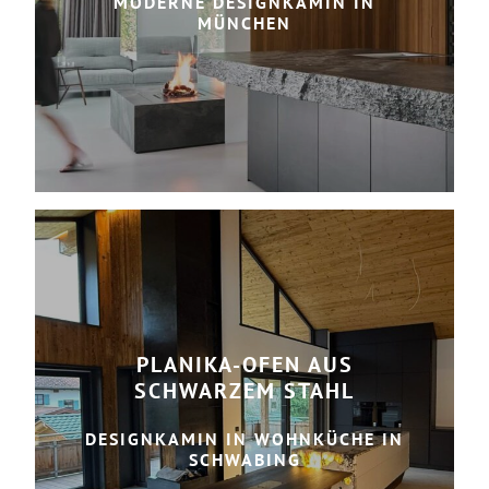
MODERNE DESIGNKAMIN IN
MÜNCHEN
PLANIKA-OFEN AUS
SCHWARZEM STAHL
DESIGNKAMIN IN WOHNKÜCHE IN
SCHWABING