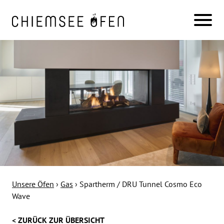
Unsere Öfen
›
Gas
›
Spartherm / DRU Tunnel Cosmo Eco
Wave
< ZURÜCK ZUR ÜBERSICHT