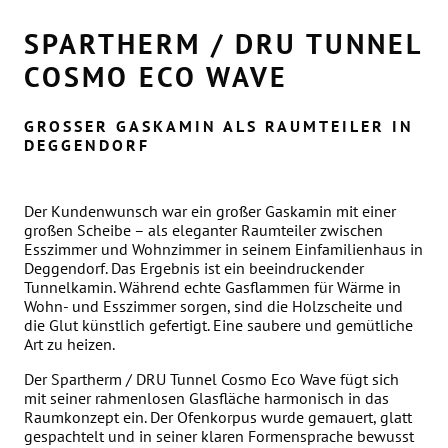
SPARTHERM / DRU TUNNEL
COSMO ECO WAVE
GROSSER GASKAMIN ALS RAUMTEILER IN D
EGGENDORF
Der Kundenwunsch war ein großer Gaskamin mit einer
großen Scheibe – als eleganter Raumteiler zwischen
Esszimmer und Wohnzimmer in seinem Einfamilienhaus in
Deggendorf. Das Ergebnis ist ein beeindruckender
Tunnelkamin. Während echte Gasflammen für Wärme in
Wohn- und Esszimmer sorgen, sind die Holzscheite und
die Glut künstlich gefertigt. Eine saubere und gemütliche
Art zu heizen.
Der Spartherm / DRU Tunnel Cosmo Eco Wave fügt sich
mit seiner rahmenlosen Glasfläche harmonisch in das
Raumkonzept ein. Der Ofenkorpus wurde gemauert, glatt
gespachtelt und in seiner klaren Formensprache bewusst