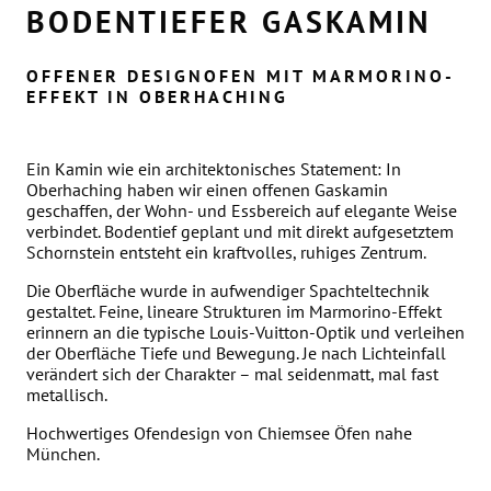
BODENTIEFER GASKAMIN
OFFENER DESIGNOFEN MIT MARMORINO-
EFFEKT IN OBERHACHING
Ein Kamin wie ein architektonisches Statement: In
Oberhaching haben wir einen offenen Gaskamin
geschaffen, der Wohn- und Essbereich auf elegante Weise
verbindet. Bodentief geplant und mit direkt aufgesetztem
Schornstein entsteht ein kraftvolles, ruhiges Zentrum.
Die Oberfläche wurde in aufwendiger Spachteltechnik
gestaltet. Feine, lineare Strukturen im Marmorino-Effekt
erinnern an die typische Louis-Vuitton-Optik und verleihen
der Oberfläche Tiefe und Bewegung. Je nach Lichteinfall
verändert sich der Charakter – mal seidenmatt, mal fast
metallisch.
Hochwertiges Ofendesign von Chiemsee Öfen nahe
München.