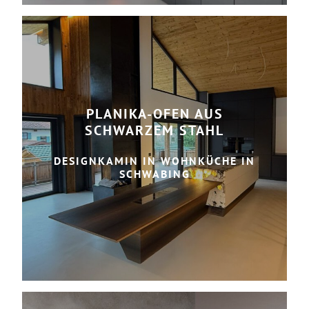
PLANIKA-OFEN AUS
SCHWARZEM STAHL
DESIGNKAMIN IN WOHNKÜCHE IN
SCHWABING