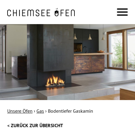
Unsere Öfen
›
Gas
›
Bodentiefer Gaskamin
< ZURÜCK ZUR ÜBERSICHT