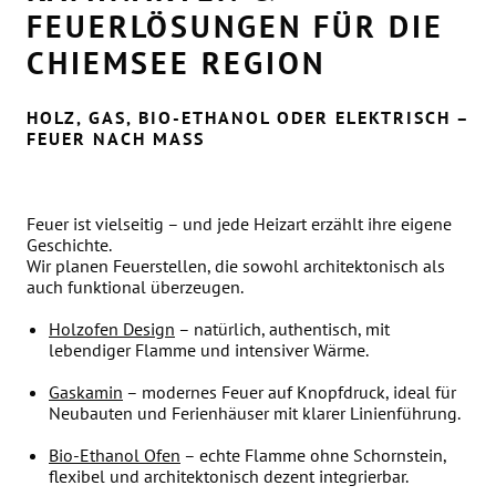
FEUERLÖSUNGEN FÜR DIE
CHIEMSEE REGION
HOLZ, GAS, BIO-ETHANOL ODER ELEKTRISCH –
FEUER NACH MASS
Feuer ist vielseitig – und jede Heizart erzählt ihre eigene
Geschichte.
Wir planen Feuerstellen, die sowohl architektonisch als
auch funktional überzeugen.
Holzofen Design
– natürlich, authentisch, mit
lebendiger Flamme und intensiver Wärme.
Gaskamin
– modernes Feuer auf Knopfdruck, ideal für
Neubauten und Ferienhäuser mit klarer Linienführung.
Bio-Ethanol Ofen
– echte Flamme ohne Schornstein,
flexibel und architektonisch dezent integrierbar.