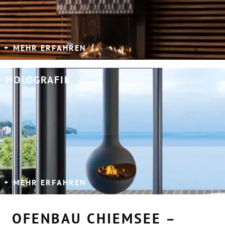
MEHR ERFAHREN
HOLOGRAFIK
MEHR ERFAHREN
OFENBAU CHIEMSEE –