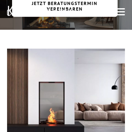
JETZT BERATUNGSTERMIN
Kaminbau Chiemsee
VEREINBAREN