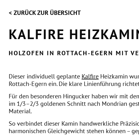
< ZURÜCK ZUR ÜBERSICHT
KALFIRE HEIZKAM
HOLZOFEN IN ROTTACH-EGERN MIT 
Dieser individuell geplante
Kalfire
Heizkamin wurd
Rottach-Egern ein. Die klare Linienführung richte
Für den besonderen Hingucker haben wir mit d
im 1/3–2/3 goldenen Schnitt nach Mondrian gestal
Material.
So verbindet dieser Kamin handwerkliche Präzision
harmonischen Gleichgewicht stehen können – ge