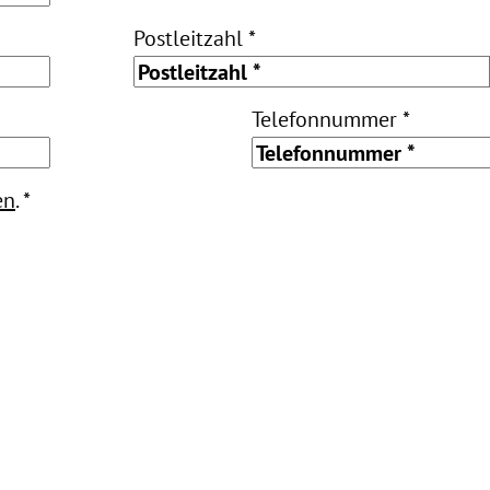
Postleitzahl *
Telefonnummer *
en
. *