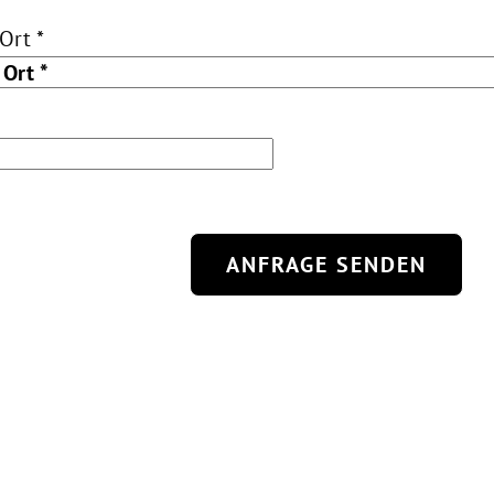
Ort *