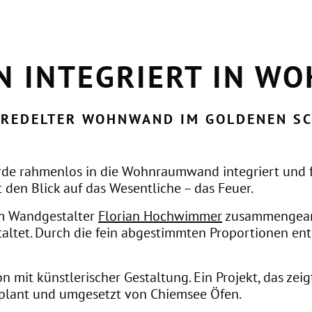
IN INTEGRIERT IN 
VEREDELTER WOHNWAND IM GOLDENEN S
e rahmenlos in die Wohnraumwand integriert und fügt
t den Blick auf das Wesentliche – das Feuer.
em Wandgestalter
Florian Hochwimmer
zusammengearb
tet. Durch die fein abgestimmten Proportionen entst
 mit künstlerischer Gestaltung. Ein Projekt, das zeig
plant und umgesetzt von Chiemsee Öfen.