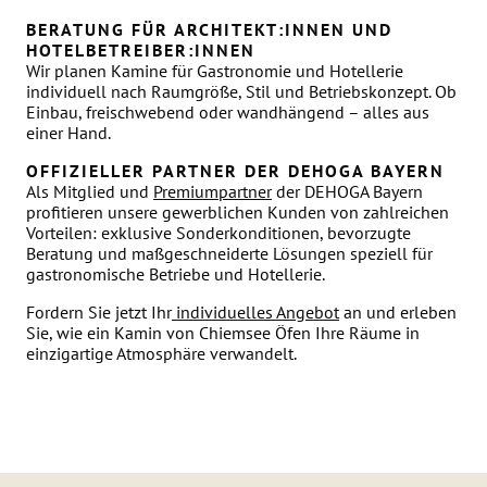
BERATUNG FÜR ARCHITEKT:INNEN UND
HOTELBETREIBER:INNEN
Wir planen Kamine für Gastronomie und Hotellerie
individuell nach Raumgröße, Stil und Betriebskonzept. Ob
Einbau, freischwebend oder wandhängend – alles aus
einer Hand.
OFFIZIELLER PARTNER DER DEHOGA BAYERN
Als Mitglied und
Premiumpartner
der DEHOGA Bayern
profitieren unsere gewerblichen Kunden von zahlreichen
Vorteilen: exklusive Sonderkonditionen, bevorzugte
Beratung und maßgeschneiderte Lösungen speziell für
gastronomische Betriebe und Hotellerie.
Fordern Sie jetzt Ihr
individuelles Angebot
an und erleben
Sie, wie ein Kamin von Chiemsee Öfen Ihre Räume in
einzigartige Atmosphäre verwandelt.